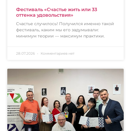
Фестиваль «Счастье жить или 33
оттенка удовольствия»
Счастье случилось! Получился именно такой
фестиваль, каким мы его задумывали:
минимум теории — максимум практики.
28.07.2026
Комментариев нет