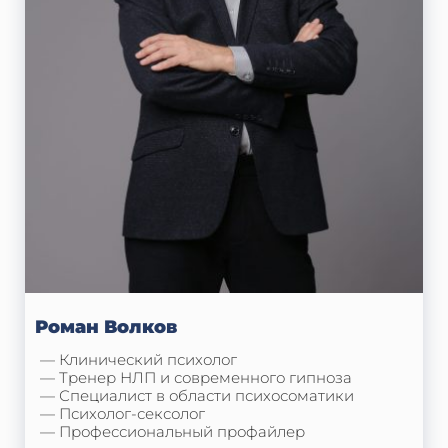
Роман Волков
— Клинический психолог
— Тренер НЛП и современного гипноза
— Специалист в области психосоматики
— Психолог-сексолог
— Профессиональный профайлер