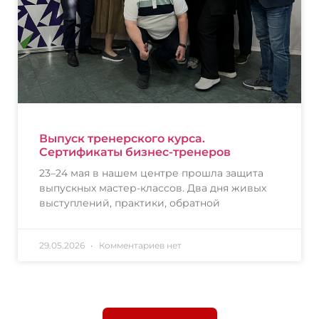
Выпуск тренерского курса.
Сертификаты бизнес-тренеров
23–24 мая в нашем центре прошла защита
выпускных мастер-классов. Два дня живых
выступлений, практики, обратной
29.05.2026
Комментариев нет