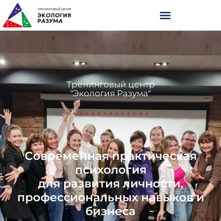
Тренинговый центр
"Экология Разума"
Современная практическая
психология
для развития личности,
профессиональных навыков и
бизнеса