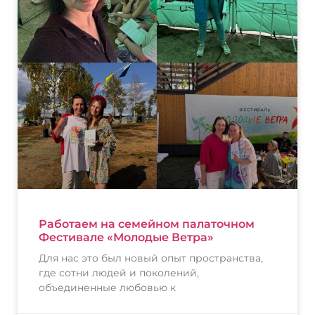
Работаем на семейном палаточном
Фестивале «Молодые Ветра»
Для нас это был новый опыт пространства,
где сотни людей и поколений,
объединенные любовью к