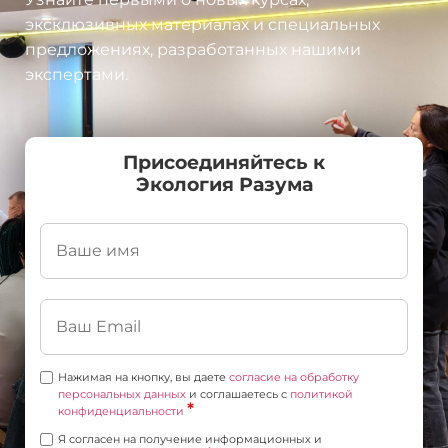
эксклюзивных материалах и специальных
предложениях, разработанных нашими
экспертами.
Присоединяйтесь к
Экология Разума
Нажимая на кнопку, вы даете
согласие на обработку
персональных данных
и соглашаетесь c
политикой
*
конфиденциальности
Я согласен на получение информационных и