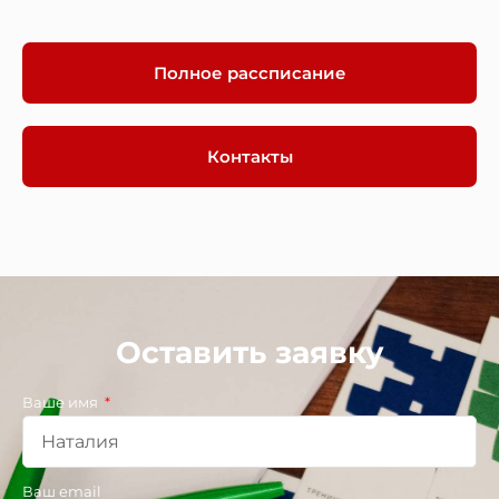
Полное рассписание
Контакты
Оставить заявку
Ваше имя
Ваш email