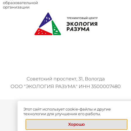
образовательной
организации
Советский проспект, 31, Вологда
ООО "ЭКОЛОГИЯ РАЗУМА" ИНН 3500007480
Политика конфиденциальности
Этот сайт использует cookie-файлы и другие
технологии для улучшения его работы.
Сведения об образовательной организации
Хорошо
Разработка сайта