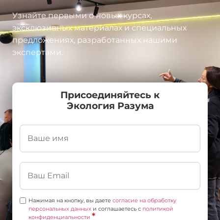
Узнайте первыми о новых курсах,
эксклюзивных материалах и специальных
предложениях, разработанных нашими
экспертами.
Присоединяйтесь к
Экология Разума
Нажимая на кнопку, вы даете
согласие на обработку
персональных данных
и соглашаетесь c
политикой
*
конфиденциальности