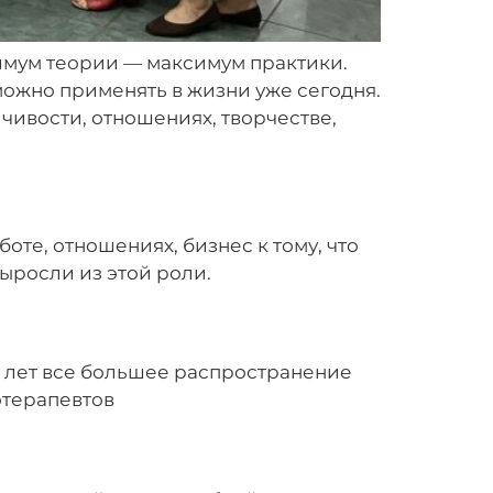
нимум теории — максимум практики.
можно применять в жизни уже сегодня.
чивости, отношениях, творчестве,
аботе, отношениях, бизнес к тому, что
выросли из этой роли.
10 лет все большее распространение
отерапевтов