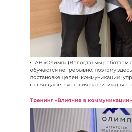
С АН «Олимп» (Вологда) мы работаем 
обучаются непрерывно, поэтому здесь
постановке целей, коммуникации, упр
ставят даже в условия развития для 
Тренинг «Влияние в коммуникации»