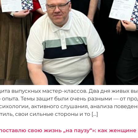
ита выпускных мастер-классов. Два дня живых вы
 опыта. Темы защит были очень разными — от пр
ихологии, активного слушания, анализа поведен
тиль, свои сильные стороны и то […]
поставлю свою жизнь „на паузу“»: как женщине