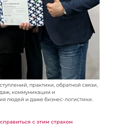
ступлений, практики, обратной связи,
одаж, коммуникации и
ия людей и даже бизнес-логистики.
 справиться с этим страхом