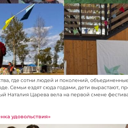
тва, где сотни людей и поколений, объединенные
оде. Семьи ездят сюда годами, дети вырастают, п
ый Наталия Царева вела на первой смене фестив
енка удовольствия»