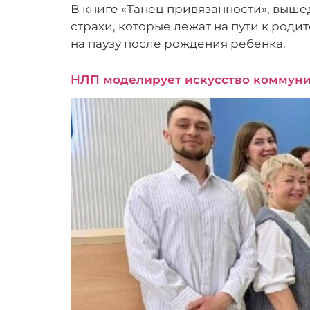
В книге «Танец привязанности», выше
страхи, которые лежат на пути к роди
на паузу после рождения ребенка.
НЛП моделирует искусство коммуни