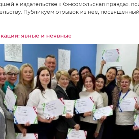
дшей в издательстве «Комсомольская правда», пс
тельству. Публикуем отрывок из нее, посвященны
кации: явные и неявные