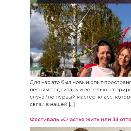
Для нас это был новый опыт пространс
песням под гитару и веселью на прир
случайно первый мастер-класс, котор
связи в нашей […]
Фестиваль «Счастье жить или 33 отт