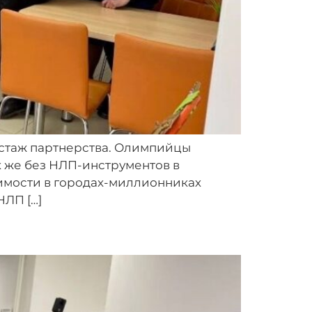
й стаж партнерства. Олимпийцы
к же без НЛП-инструментов в
жимости в городах-миллионниках
НЛП […]