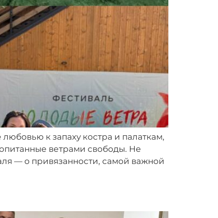
 любовью к запаху костра и палаткам,
ропитанные ветрами свободы. Не
аля — о привязанности, самой важной