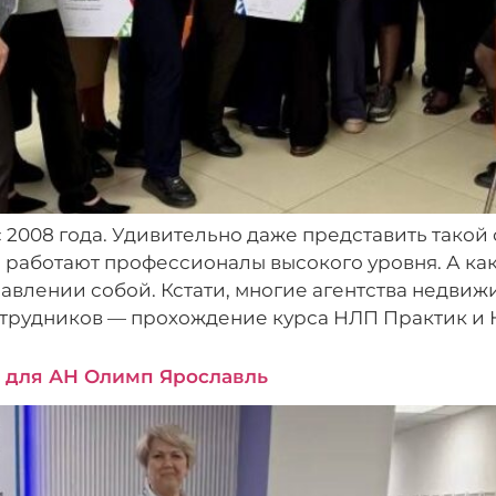
с 2008 года. Удивительно даже представить тако
 работают профессионалы высокого уровня. А ка
авлении собой. Кстати, многие агентства недви
сотрудников — прохождение курса НЛП Практик и 
 для АН Олимп Ярославль