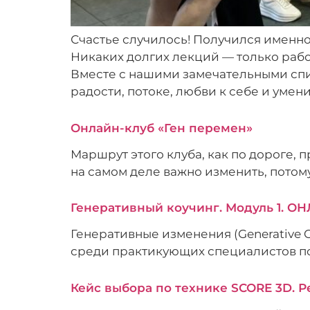
Счастье случилось! Получился именно
Никаких долгих лекций — только рабо
Вместе с нашими замечательными спик
радости, потоке, любви к себе и умен
Онлайн-клуб «Ген перемен»
Маршрут этого клуба, как по дороге, пр
на самом деле важно изменить, потому 
Генеративный коучинг. Модуль 1. О
Генеративные изменения (Generative 
среди практикующих специалистов по
Кейс выбора по технике SCORE 3D. Р