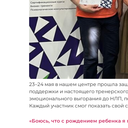
23–24 мая в нашем центре прошла защ
поддержки и настоящего тренерского
эмоционального выгорания до НЛП, пс
Каждый участник смог показать свой с
«Боюсь, что с рождением ребенка я 