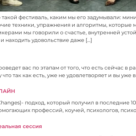
 такой фестиваль, каким мы его задумывали: ми
чие техники, упражнения и алгоритмы, которые 
ерами мы говорили о счастье, внутренней устой
ии находить удовольствие даже […]
оведет вас по этапам от того, что есть сейчас в р
что так как есть, уже не удовлетворяет и вы уже 
НЛАЙН
Changes)- подход, который получил в последние 
могающих профессий, коучей, психологов, псих
еальная сессия