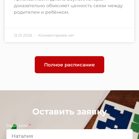
доказательно объясняет ценность связи между
родителем и ребёнком.
12.01.2026
Комментариев нет
Полное расписание
Оставить заявку
Ваше имя