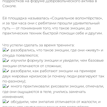
подростков на форуме Добровольческого актива в
Соколе.
Её площадка называлась «Социальное волонтёрство»,
и за три часа они с ребятами прошли удивительный
путь — от понимания того, что такое эмоции, до
практических техник быстрой помощи себе и другим.
Что успели сделать за время тренинга:
разобрались, что такое эмоции, где они «живут» и
откуда появляются;
изучили формулу эмоции и увидели, чем базовые
эмоции отличаются от сложных;
разобрали, как работают эмоции на примере
двух мировых кризисов (и почему люди реагируют так
по-разному);
много практиковали: рисовали эмоции, отмечали,
где они ощущаются в теле, учились замечать
изменения;
обсудили, чем эмпатия отличается от жалости, и
почему это критически важно для волонтёров;