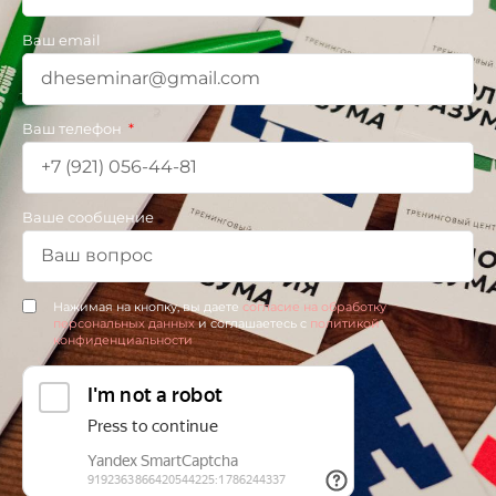
Ваш email
Ваш телефон
Ваше сообщение
Нажимая на кнопку, вы даете
согласие на обработку
персональных данных
и соглашаетесь c
политикой
конфиденциальности