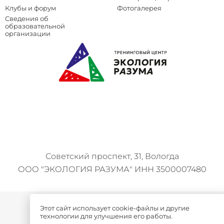
Клубы и форум
Фотогалерея
Сведения об
образовательной
организации
Советский проспект, 31, Вологда
ООО "ЭКОЛОГИЯ РАЗУМА" ИНН 3500007480
Политика конфиденциальности
Этот сайт использует cookie-файлы и другие
технологии для улучшения его работы.
Сведения об образовательной организации