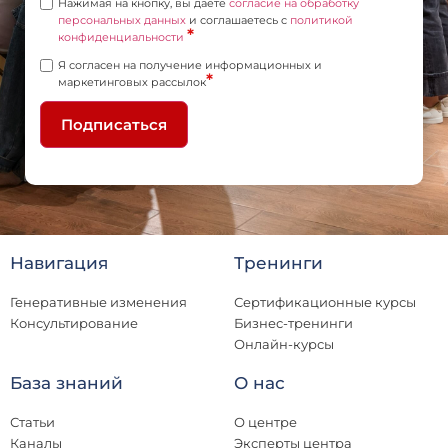
Нажимая на кнопку, вы даете
согласие на обработку
персональных данных
и соглашаетесь c
политикой
*
конфиденциальности
Я согласен на получение информационных и
*
маркетинговых рассылок
Подписаться
Навигация
Тренинги
Генеративные изменения
Сертификационные курсы
Консультирование
Бизнес-тренинги
Онлайн-курсы
База знаний
О нас
Статьи
О центре
Каналы
Эксперты центра