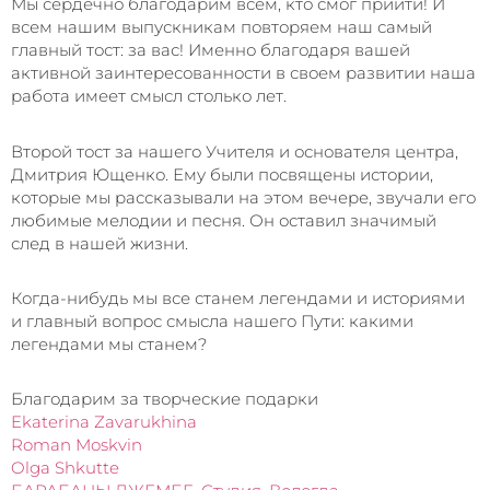
Мы сердечно благодарим всем, кто смог прийти! И
всем нашим выпускникам повторяем наш самый
главный тост: за вас! Именно благодаря вашей
активной заинтересованности в своем развитии наша
работа имеет смысл столько лет.
Второй тост за нашего Учителя и основателя центра,
Дмитрия Ющенко. Ему были посвящены истории,
которые мы рассказывали на этом вечере, звучали его
любимые мелодии и песня. Он оставил значимый
след в нашей жизни.
Когда-нибудь мы все станем легендами и историями
и главный вопрос смысла нашего Пути: какими
легендами мы станем?
Благодарим за творческие подарки
Ekaterina Zavarukhina
Roman Moskvin
Olga Shkutte