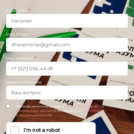
Ваше имя
Ваш email
Ваш телефон
Ваше сообщение
Нажимая на кнопку, вы даете
согласие на обработку
персональных данных
и соглашаетесь c
политикой
конфиденциальности