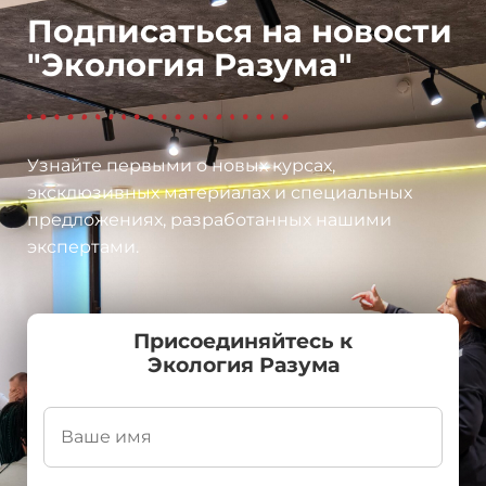
Подписаться на новости
"Экология Разума"
Узнайте первыми о новых курсах,
эксклюзивных материалах и специальных
предложениях, разработанных нашими
экспертами.
Присоединяйтесь к
Экология Разума