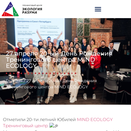
27 апреля 20-ый День Рождения
Тренингового центра MIND
ECOLOGY
Главная
/
27 апреля 20-ый День Рождения
Тренингового центра MIND ECOLOGY
Отметили 20-ти летний Юбилей
MIND ECOLOGY
Тренинговый центр