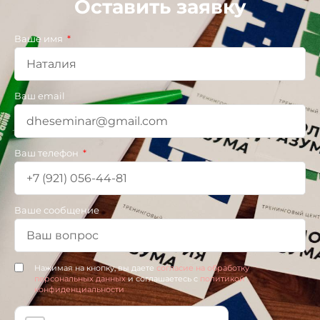
Оставить заявку
Ваше имя
Ваш email
Ваш телефон
Ваше сообщение
Нажимая на кнопку, вы даете
согласие на обработку
персональных данных
и соглашаетесь c
политикой
конфиденциальности