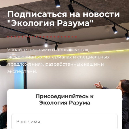
Подписаться на новости
"Экология Разума"
Узнайте первыми о новых курсах,
эксклюзивных материалах и специальных
предложениях, разработанных нашими
экспертами.
Присоединяйтесь к
Экология Разума