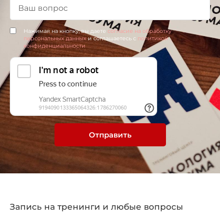
Нажимая на кнопку, вы даете
согласие на обработку
персональных данных
и соглашаетесь c
политикой
конфиденциальности
Отправить
Запись на тренинги и любые вопросы