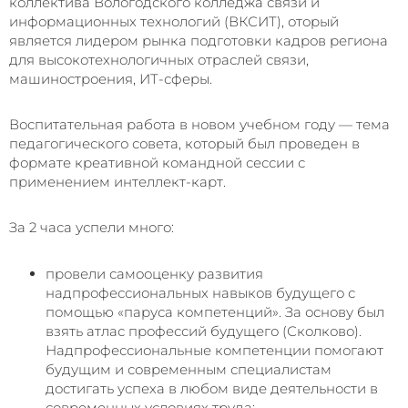
коллектива Вологодского колледжа связи и
информационных технологий (ВКСИТ), оторый
является лидером рынка подготовки кадров региона
для высокотехнологичных отраслей связи,
машиностроения, ИТ-сферы.
Воспитательная работа в новом учебном году — тема
педагогического совета, который был проведен в
формате креативной командной сессии с
применением интеллект-карт.
За 2 часа успели много:
провели самооценку развития
надпрофессиональных навыков будущего с
помощью «паруса компетенций». За основу был
взять атлас профессий будущего (Сколково).
Надпрофессиональные компетенции помогают
будущим и современным специалистам
достигать успеха в любом виде деятельности в
современных условиях труда;