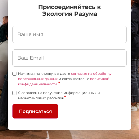
Присоединяйтесь к
Экология Разума
Нажимая на кнопку, вы даете
согласие на обработку
персональных данных
и соглашаетесь c
политикой
*
конфиденциальности
Я согласен на получение информационных и
*
маркетинговых рассылок
Подписаться