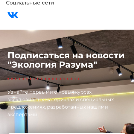
Социальные сети
Подписаться на новости
"Экология Разума"
Узнайте первыми о новых курсах,
эксклюзивных материалах и специальных
предложениях, разработанных нашими
экспертами.