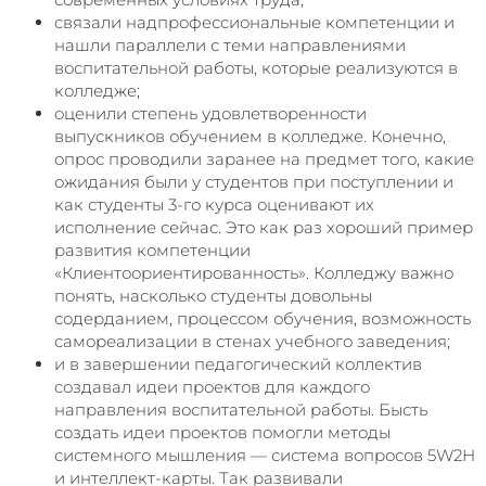
связали надпрофессиональные компетенции и
нашли параллели с теми направлениями
воспитательной работы, которые реализуются в
колледже;
оценили степень удовлетворенности
выпускников обучением в колледже. Конечно,
опрос проводили заранее на предмет того, какие
ожидания были у студентов при поступлении и
как студенты 3-го курса оценивают их
исполнение сейчас. Это как раз хороший пример
развития компетенции
«Клиентоориентированность». Колледжу важно
понять, насколько студенты довольны
содерданием, процессом обучения, возможность
самореализации в стенах учебного заведения;
и в завершении педагогический коллектив
создавал идеи проектов для каждого
направления воспитательной работы. Бысть
создать идеи проектов помогли методы
системного мышления — система вопросов 5W2H
и интеллект-карты. Так развивали