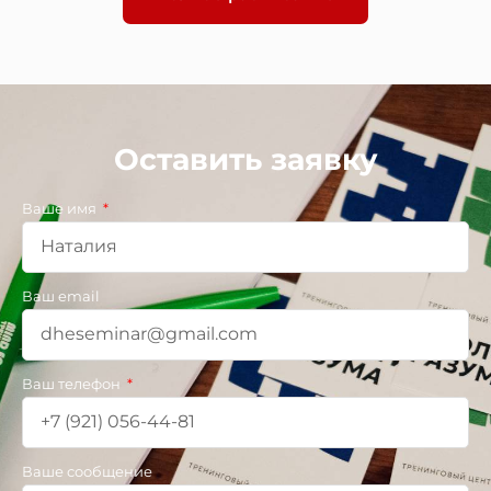
Оставить заявку
Ваше имя
Ваш email
Ваш телефон
Ваше сообщение