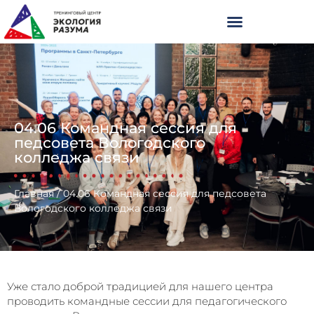
04.06 Командная сессия для
педсовета Вологодского
колледжа связи
Главная
/
04.06 Командная сессия для педсовета
Вологодского колледжа связи
Уже стало доброй традицией для нашего центра
проводить командные сессии для педагогического