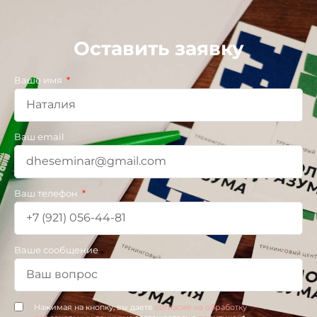
Оставить заявку
Ваше имя
Ваш email
Ваш телефон
Ваше сообщение
Нажимая на кнопку, вы даете
согласие на обработку