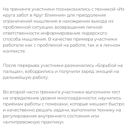
На тренинге участники познакомились с техникой «Из
круга забот в Круг Влияния» для преодоления
ограничений мышления в нахождении выхода из
проблемной ситуации, возвращения личной
ответственности информирование лидерского
способа мышления. В качестве примера участники
работали как с проблемой на работе, так и в личном
контексте.
После перерыва участники разминались «Борьбой на
пальцах», взбодрились и получили заряд эмоций на
дальнейшую работу.
Во второй части тренинга участники выполнили тест
на определение уровня многозадачности; научились
приёмам работы с помехами, которые мешают быстро
и качественно решать задачи, выполнили технику на
регулирование внутреннего состояния или
«антитревожную практику».