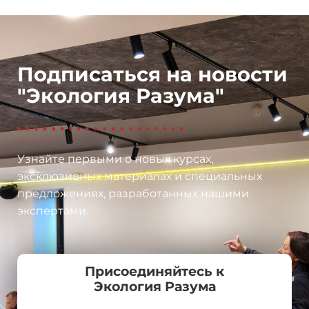
Подписаться на новости
"Экология Разума"
Узнайте первыми о новых курсах,
эксклюзивных материалах и специальных
предложениях, разработанных нашими
экспертами.
Присоединяйтесь к
Экология Разума