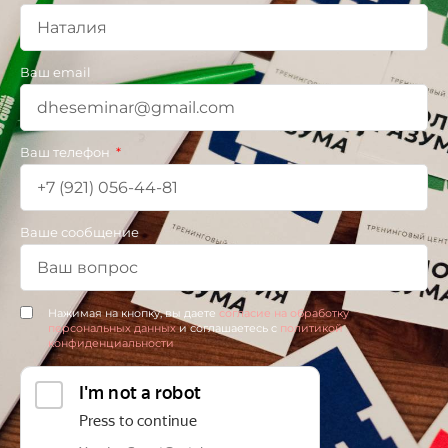
Ваш email
Ваш телефон
Ваше сообщение
Нажимая на кнопку, вы даете
согласие на обработку
персональных данных
и соглашаетесь c
политикой
конфиденциальности