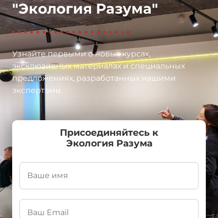
"Экология Разума"
Узнайте первыми о новых курсах,
эксклюзивных материалах и специальных
предложениях, разработанных нашими
экспертами.
Присоединяйтесь к
Экология Разума