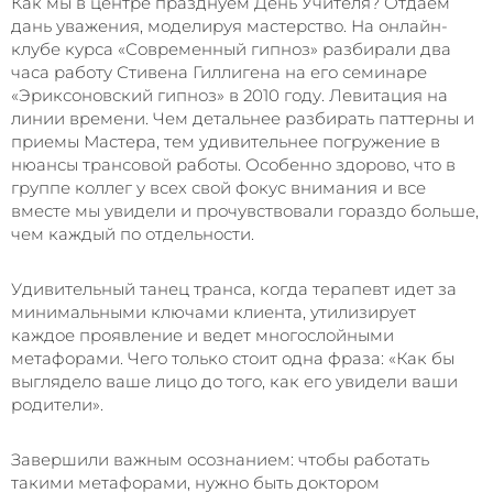
Как мы в центре празднуем День Учителя? Отдаем
дань уважения, моделируя мастерство. На онлайн-
клубе курса «Современный гипноз» разбирали два
часа работу Стивена Гиллигена на его семинаре
«Эриксоновский гипноз» в 2010 году. Левитация на
линии времени. Чем детальнее разбирать паттерны и
приемы Мастера, тем удивительнее погружение в
нюансы трансовой работы. Особенно здорово, что в
группе коллег у всех свой фокус внимания и все
вместе мы увидели и прочувствовали гораздо больше,
чем каждый по отдельности.
Удивительный танец транса, когда терапевт идет за
минимальными ключами клиента, утилизирует
каждое проявление и ведет многослойными
метафорами. Чего только стоит одна фраза: «Как бы
выглядело ваше лицо до того, как его увидели ваши
родители».
Завершили важным осознанием: чтобы работать
такими метафорами, нужно быть доктором