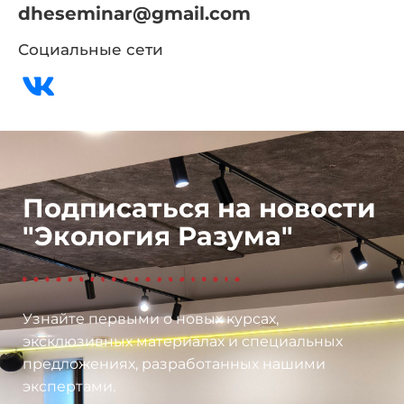
dheseminar@gmail.com
Социальные сети
Подписаться на новости
"Экология Разума"
Узнайте первыми о новых курсах,
эксклюзивных материалах и специальных
предложениях, разработанных нашими
экспертами.