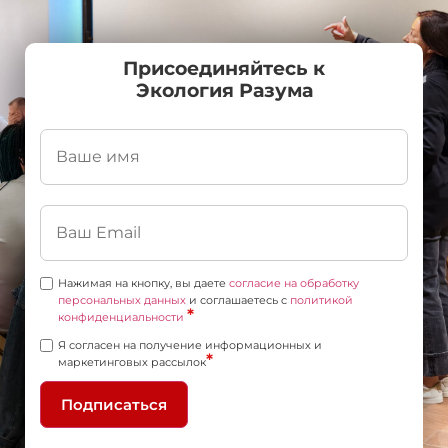
Присоединяйтесь к
Экология Разума
Нажимая на кнопку, вы даете
согласие на обработку
персональных данных
и соглашаетесь c
политикой
*
конфиденциальности
Я согласен на получение информационных и
*
маркетинговых рассылок
Подписаться