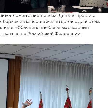
иков семей с диа-детьми. Два дня практик,
борьбы за качество жизни детей с диабетом.
алидов «Объединение больных сахарным
енная палата Российской Федерации.