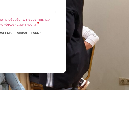
ие на обработку персональных
*
 конфиденциальности
ионных и маркетинговых