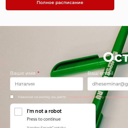
Полное расписание
Ост
Ваше имя
Ваш email
Нажимая на кнопку, вы даете
согласие на обработку персональны