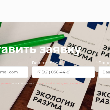
авить заявку
Ваш телефон
Ваше
х данных
и соглашаетесь c
политикой конфиденциальности