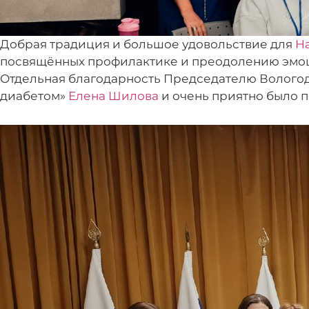
Добрая традиция и большое удовольствие для
Н
посвящённых профилактике и преодолению эмоци
Отдельная благодарность Председателю Волого
диабетом»
Елена Шилова
и очень приятно было 