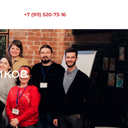
+7 (911) 520-73-16
иков